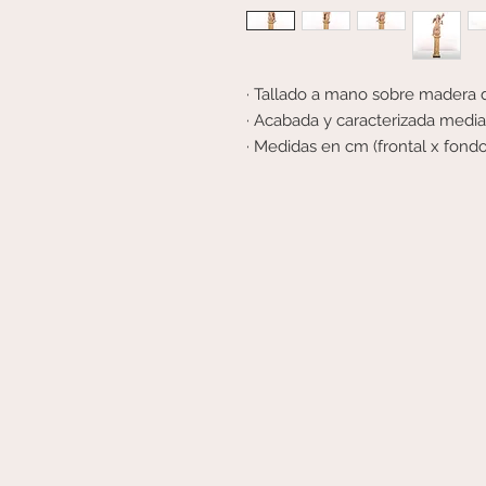
· Tallado a mano sobre madera 
· Acabada y caracterizada medi
· Medidas en cm (frontal x fondo