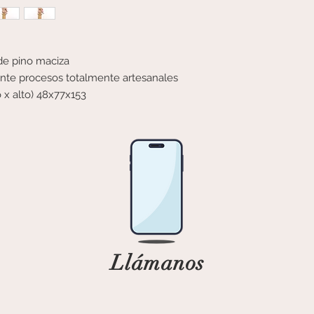
de pino maciza
ante procesos totalmente artesanales
 x alto) 48x77x153
Llámanos