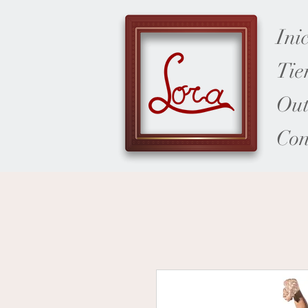
Ini
Tie
Out
Con