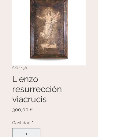
SKU: 158
Lienzo
resurrección
viacrucis
Precio
300,00 €
Cantidad
*