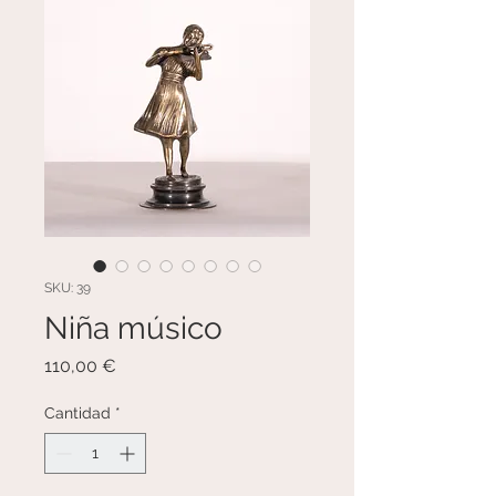
SKU: 39
Niña músico
Precio
110,00 €
Cantidad
*