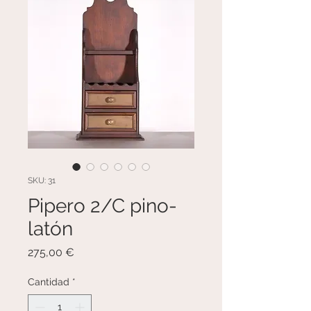
SKU: 31
Pipero 2/C pino-
latón
Precio
275,00 €
Cantidad
*