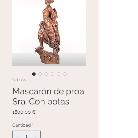
SKU: 89
Mascarón de proa
Sra. Con botas
Precio
1800,00 €
Cantidad
*