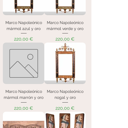
Marco Napoleónico
Marco Napoleónico
mármol azul y oro
mármol verde y oro
Precio
Precio
220,00 €
220,00 €
Marco Napoleónico
Marco Napoleónico
mármol marrón y oro
nogal y oro
Precio
Precio
220,00 €
220,00 €