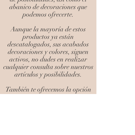
abanico de decoraciones que
podemos ofrecerte.
Aunque la mayoría de estos
productos ya están
descatalogados, sus acabados
decoraciones y colores, siguen
activos, no dudes en realizar
cualquier consulta sobre nuestros
artículos y posibilidades.
También te ofrecemos la opción
de repintado y restauración de
mobiliario.