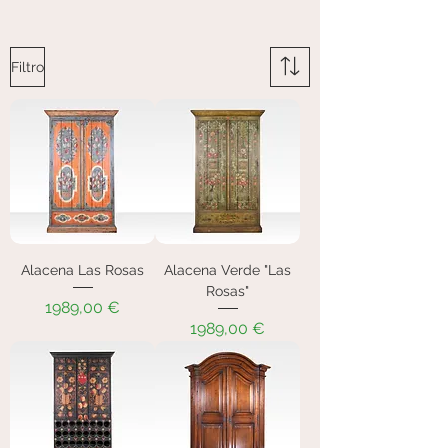
Filtro
Alacena Las Rosas
Alacena Verde "Las
Rosas"
Precio
1989,00 €
Precio
1989,00 €