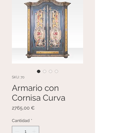
SKU: 70
Armario con
Cornisa Curva
Precio
2765,00 €
Cantidad
*