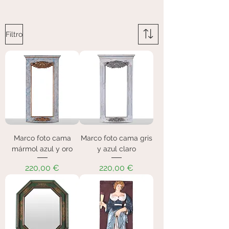
Filtro
Marco foto cama
Marco foto cama gris
mármol azul y oro
y azul claro
Precio
Precio
220,00 €
220,00 €