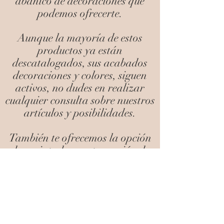
abanico de decoraciones que
podemos ofrecerte.
Aunque la mayoría de estos
productos ya están
descatalogados, sus acabados
decoraciones y colores, siguen
activos, no dudes en realizar
cualquier consulta sobre nuestros
artículos y posibilidades.
También te ofrecemos la opción
de repintado y restauración de
mobiliario.