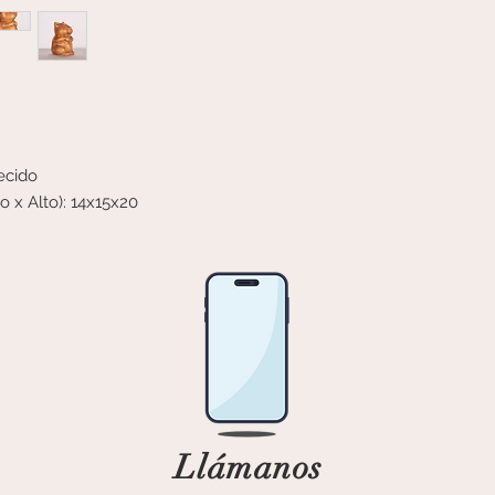
ecido
o x Alto): 14x15x20
Llámanos