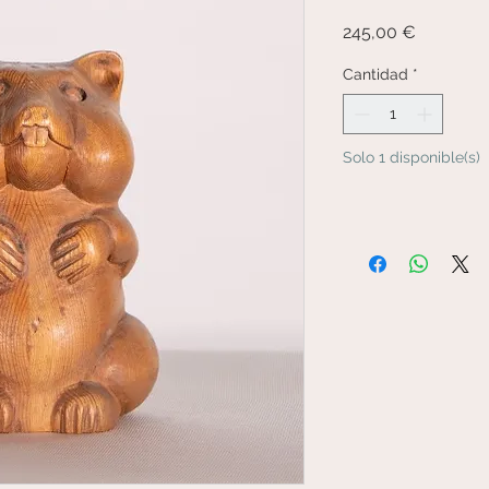
Precio
245,00 €
Cantidad
*
Solo 1 disponible(s)