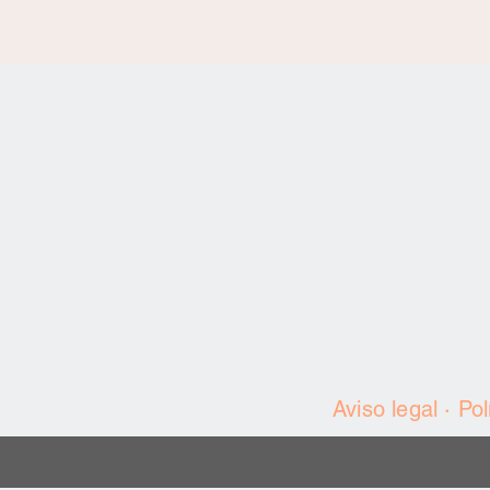
lor
Aviso legal
·
Pol