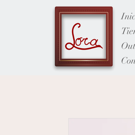
Ini
Tie
Out
Con