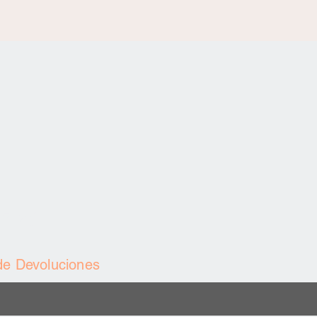
97 25
 de Devoluciones