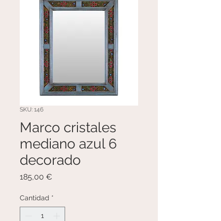
SKU: 146
Marco cristales
mediano azul 6
decorado
Precio
185,00 €
Cantidad
*